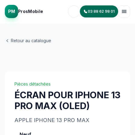
PM
ProsMobile
03 88 62 98 01
Retour au catalogue
Pièces détachées
ÉCRAN POUR IPHONE 13
PRO MAX (OLED)
APPLE
IPHONE 13 PRO MAX
Neuf