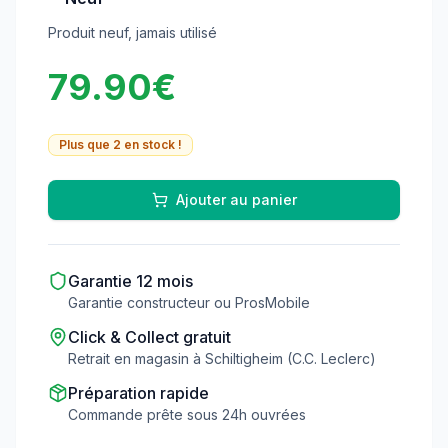
Produit neuf, jamais utilisé
79.90
€
Plus que
2
en stock !
Ajouter au panier
Garantie
12
mois
Garantie constructeur ou ProsMobile
Click & Collect gratuit
Retrait en magasin à Schiltigheim (C.C. Leclerc)
Préparation rapide
Commande prête sous 24h ouvrées