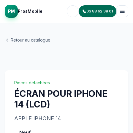
PM
ProsMobile
03 88 62 98 01
Retour au catalogue
Pièces détachées
ÉCRAN POUR IPHONE
14 (LCD)
APPLE
IPHONE 14
Neuf