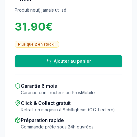
Produit neuf, jamais utilisé
31.90
€
Plus que
2
en stock !
Ajouter au panier
Garantie
6
mois
Garantie constructeur ou ProsMobile
Click & Collect gratuit
Retrait en magasin à Schiltigheim (C.C. Leclerc)
Préparation rapide
Commande prête sous 24h ouvrées