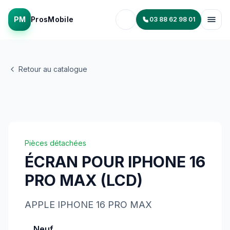
PM
ProsMobile
03 88 62 98 01
Retour au catalogue
Pièces détachées
ÉCRAN POUR IPHONE 16
PRO MAX (LCD)
APPLE
IPHONE 16 PRO MAX
Neuf