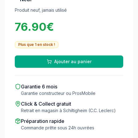
Produit neuf, jamais utilisé
76.90
€
Plus que
1
en stock !
Ajouter au panier
Garantie
6
mois
Garantie constructeur ou ProsMobile
Click & Collect gratuit
Retrait en magasin à Schiltigheim (C.C. Leclerc)
Préparation rapide
Commande prête sous 24h ouvrées