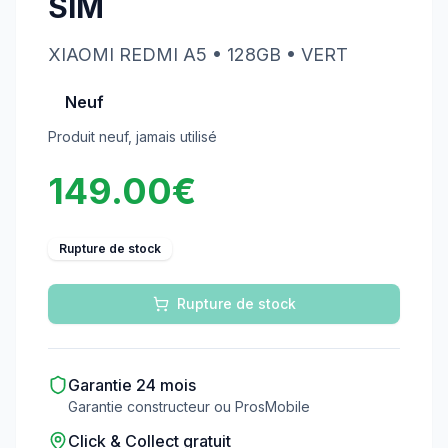
SIM
XIAOMI
REDMI A5
• 128GB
• VERT
Neuf
Produit neuf, jamais utilisé
149.00
€
Rupture de stock
Rupture de stock
Garantie
24
mois
Garantie constructeur ou ProsMobile
Click & Collect gratuit