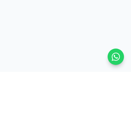
ProsMobile
PM
Réparation smartphone, tablette et consoles à