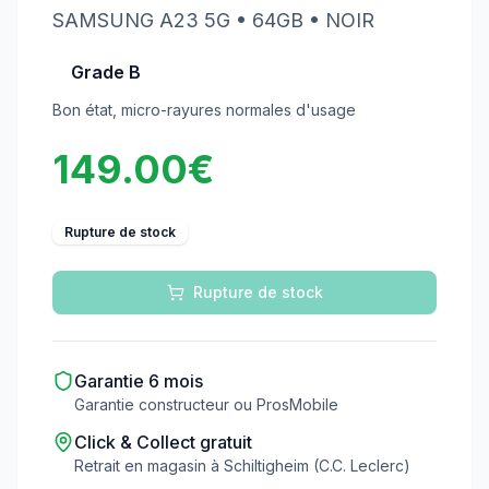
SAMSUNG
A23 5G
• 64GB
• NOIR
Grade B
Bon état, micro-rayures normales d'usage
149.00
€
Rupture de stock
Rupture de stock
Garantie
6
mois
Garantie constructeur ou ProsMobile
Click & Collect gratuit
Retrait en magasin à Schiltigheim (C.C. Leclerc)