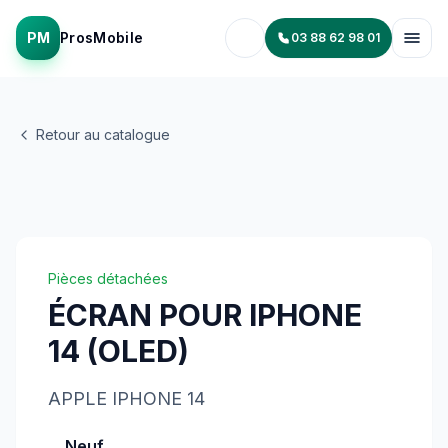
PM
ProsMobile
03 88 62 98 01
Retour au catalogue
Pièces détachées
ÉCRAN POUR IPHONE
14 (OLED)
APPLE
IPHONE 14
Neuf