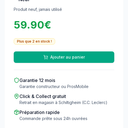
Produit neuf, jamais utilisé
59.90
€
Plus que
2
en stock !
Ajouter au panier
Garantie
12
mois
Garantie constructeur ou ProsMobile
Click & Collect gratuit
Retrait en magasin à Schiltigheim (C.C. Leclerc)
Préparation rapide
Commande prête sous 24h ouvrées