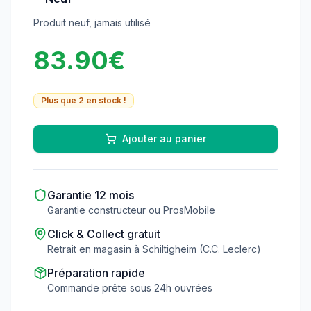
Produit neuf, jamais utilisé
83.90
€
Plus que
2
en stock !
Ajouter au panier
Garantie
12
mois
Garantie constructeur ou ProsMobile
Click & Collect gratuit
Retrait en magasin à Schiltigheim (C.C. Leclerc)
Préparation rapide
Commande prête sous 24h ouvrées