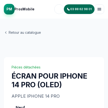
PM
ProsMobile
03 88 62 98 01
Retour au catalogue
Pièces détachées
ÉCRAN POUR IPHONE
14 PRO (OLED)
APPLE
IPHONE 14 PRO
Neuf