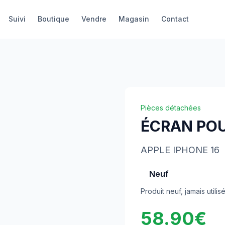
Suivi
Boutique
Vendre
Magasin
Contact
Pièces détachées
ÉCRAN POU
APPLE
IPHONE 16
Neuf
Produit neuf, jamais utilis
58.90
€