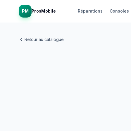
PM
ProsMobile
Réparations
Consoles
Retour au catalogue