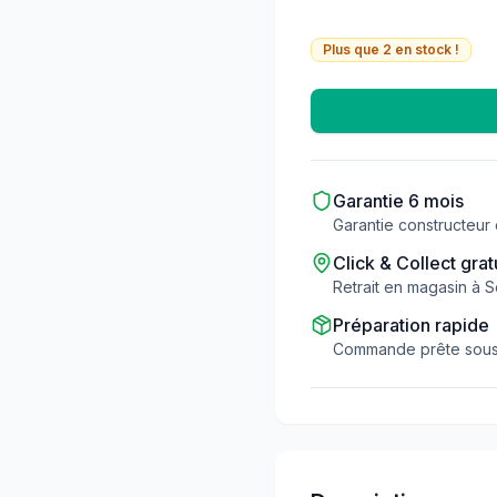
Plus que
2
en stock !
Garantie
6
mois
Garantie constructeur
Click & Collect grat
Retrait en magasin à Sc
Préparation rapide
Commande prête sous