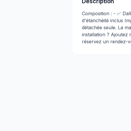
Description
Composition : - ✅ Dall
d'étanchéité inclus Im
détachée seule. La ma
installation ? Ajoutez
réservez un rendez-v