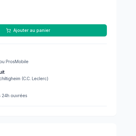
Ajouter au panier
 ou ProsMobile
uit
hiltigheim (C.C. Leclerc)
 24h ouvrées