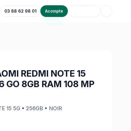
03 88 62 98 01
Acompte
AOMI REDMI NOTE 15
56 GO 8GB RAM 108 MP
E 15 5G
• 256GB
• NOIR