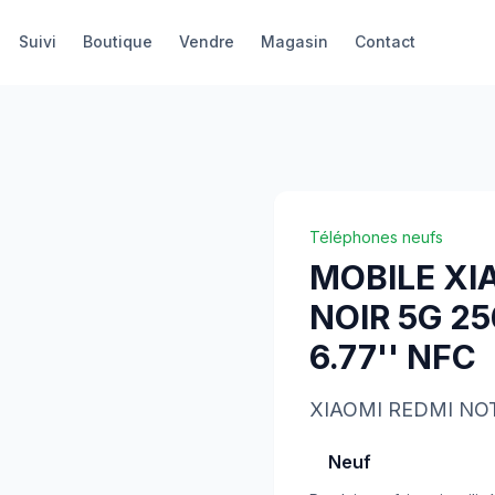
Suivi
Boutique
Vendre
Magasin
Contact
Téléphones neufs
MOBILE XI
NOIR 5G 2
6.77'' NFC
XIAOMI
REDMI NOT
Neuf