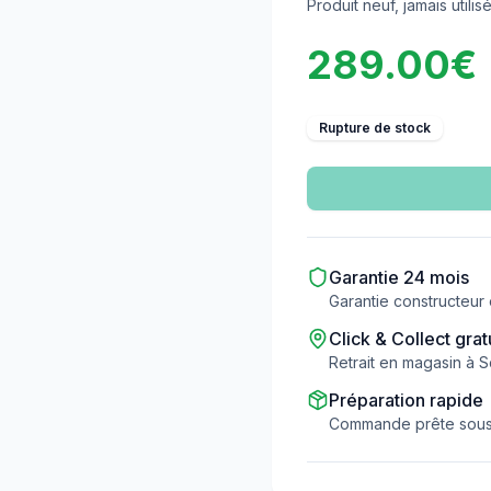
Produit neuf, jamais utilis
289.00
€
Rupture de stock
Garantie
24
mois
Garantie constructeur
Click & Collect grat
Retrait en magasin à Sc
Préparation rapide
Commande prête sous