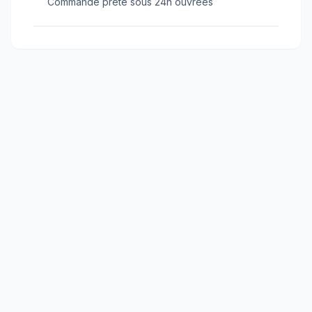
Commande prête sous 24h ouvrées