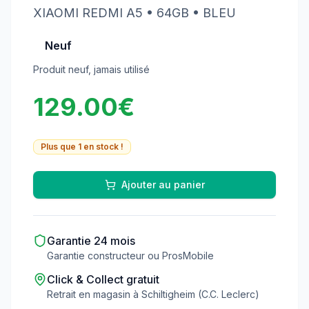
XIAOMI
REDMI A5
• 64GB
• BLEU
Neuf
Produit neuf, jamais utilisé
129.00
€
Plus que
1
en stock !
Ajouter au panier
Garantie
24
mois
Garantie constructeur ou ProsMobile
Click & Collect gratuit
Retrait en magasin à Schiltigheim (C.C. Leclerc)