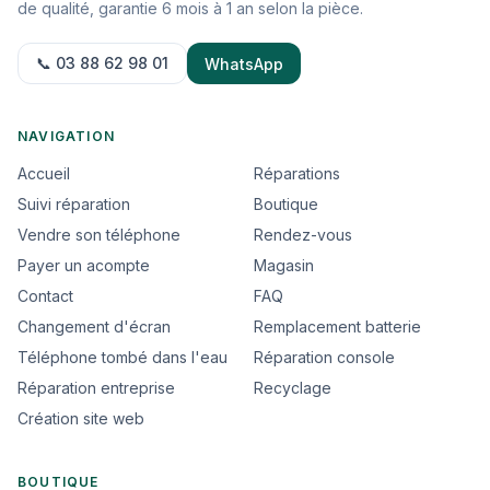
de qualité, garantie 6 mois à 1 an selon la pièce.
📞 03 88 62 98 01
WhatsApp
NAVIGATION
Accueil
Réparations
Suivi réparation
Boutique
Vendre son téléphone
Rendez-vous
Payer un acompte
Magasin
Contact
FAQ
Changement d'écran
Remplacement batterie
Téléphone tombé dans l'eau
Réparation console
Réparation entreprise
Recyclage
Création site web
BOUTIQUE