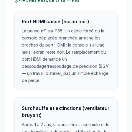
PANNES FRÉQUENTES —
PS5
Port HDMI cassé (écran noir)
La panne n°1 sur PS5. Un câble forcé ou la
console déplacée branchée arrache les
broches du port HDMI : la console s’allume
mais l’écran reste noir. Le remplacement du
port HDMI demande un
dessoudage/ressoudage de précision (BGA)
— un travail d’atelier, pas un simple échange
de pièce.
Surchauffe et extinctions (ventilateur
bruyant)
Après 1 à 2 ans, la poussière s’accumule et le
liquide métal se dégrade : la PS5 chauffe, le