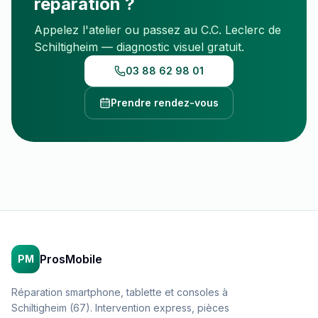
réparation ?
Appelez l'atelier ou passez au C.C. Leclerc de
Schiltigheim — diagnostic visuel gratuit.
03 88 62 98 01
Prendre rendez-vous
ProsMobile
PM
Réparation smartphone, tablette et consoles à
Schiltigheim (67). Intervention express, pièces