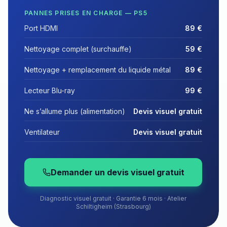
PANNES PRISES EN CHARGE —
PS5
Port HDMI
89 €
Nettoyage complet (surchauffe)
59 €
Nettoyage + remplacement du liquide métal
89 €
Lecteur Blu-ray
99 €
Ne s’allume plus (alimentation)
Devis visuel gratuit
Ventilateur
Devis visuel gratuit
Demander un devis visuel gratuit
Diagnostic visuel gratuit · Garantie 6 mois · Atelier
Schiltigheim (Strasbourg)