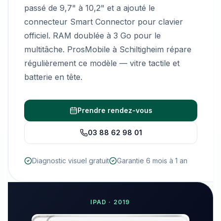
passé de 9,7" à 10,2" et a ajouté le
connecteur Smart Connector pour clavier
officiel. RAM doublée à 3 Go pour le
multitâche. ProsMobile à Schiltigheim répare
régulièrement ce modèle — vitre tactile et
batterie en tête.
Prendre rendez-vous
03 88 62 98 01
Diagnostic visuel gratuit
Garantie 6 mois à 1 an
IPAD
·
2019