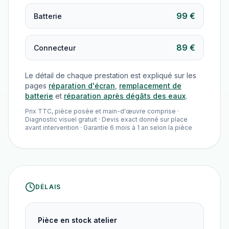
99 €
Batterie
89 €
Connecteur
Le détail de chaque prestation est expliqué sur les
pages
réparation d'écran
,
remplacement de
batterie
et
réparation après dégâts des eaux
.
Prix TTC, pièce posée et main-d'œuvre comprise ·
Diagnostic visuel gratuit · Devis exact donné sur place
avant intervention · Garantie 6 mois à 1 an selon la pièce
DÉLAIS
Pièce en stock atelier