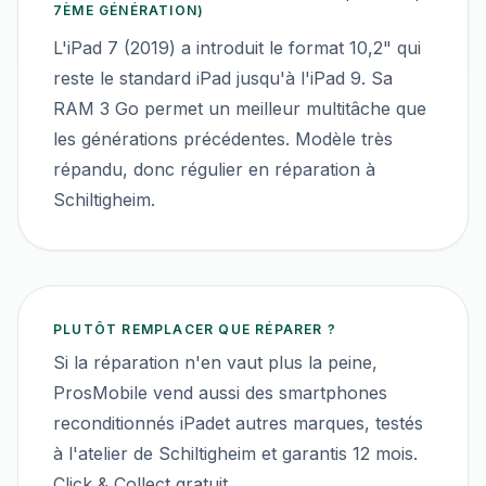
7ÈME GÉNÉRATION)
L'iPad 7 (2019) a introduit le format 10,2" qui
reste le standard iPad jusqu'à l'iPad 9. Sa
RAM 3 Go permet un meilleur multitâche que
les générations précédentes. Modèle très
répandu, donc régulier en réparation à
Schiltigheim.
PLUTÔT REMPLACER QUE RÉPARER ?
Si la réparation n'en vaut plus la peine,
ProsMobile vend aussi des smartphones
reconditionnés
iPad
et autres marques, testés
à l'atelier de Schiltigheim et garantis 12 mois.
Click & Collect gratuit.