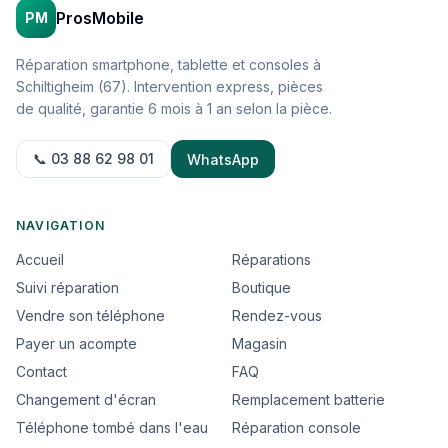
ProsMobile
PM
Réparation smartphone, tablette et consoles à
Schiltigheim (67). Intervention express, pièces
de qualité, garantie 6 mois à 1 an selon la pièce.
📞 03 88 62 98 01
WhatsApp
NAVIGATION
Accueil
Réparations
Suivi réparation
Boutique
Vendre son téléphone
Rendez-vous
Payer un acompte
Magasin
Contact
FAQ
Changement d'écran
Remplacement batterie
Téléphone tombé dans l'eau
Réparation console