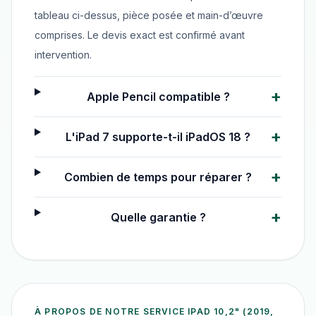
tableau ci-dessus, pièce posée et main-d’œuvre
comprises. Le devis exact est confirmé avant
intervention.
+
Apple Pencil compatible ?
+
L'iPad 7 supporte-t-il iPadOS 18 ?
+
Combien de temps pour réparer ?
+
Quelle garantie ?
À PROPOS DE NOTRE SERVICE
IPAD 10,2" (2019,