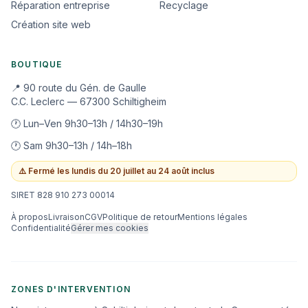
Réparation entreprise
Recyclage
Création site web
BOUTIQUE
📍 90 route du Gén. de Gaulle
C.C. Leclerc — 67300 Schiltigheim
🕐 Lun–Ven 9h30–13h / 14h30–19h
🕐 Sam 9h30–13h / 14h–18h
⚠️
Fermé les lundis du 20 juillet au 24 août inclus
SIRET 828 910 273 00014
À propos
Livraison
CGV
Politique de retour
Mentions légales
Confidentialité
Gérer mes cookies
ZONES D'INTERVENTION