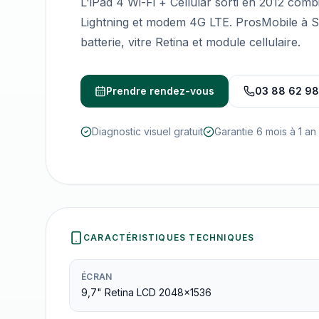
L'iPad 4 Wi-Fi + Cellular sorti en 2012 com
Lightning et modem 4G LTE. ProsMobile à Sc
batterie, vitre Retina et module cellulaire.
Prendre rendez-vous
03 88 62 98
Diagnostic visuel gratuit
Garantie 6 mois à 1 an
CARACTÉRISTIQUES TECHNIQUES
ÉCRAN
9,7" Retina LCD 2048×1536