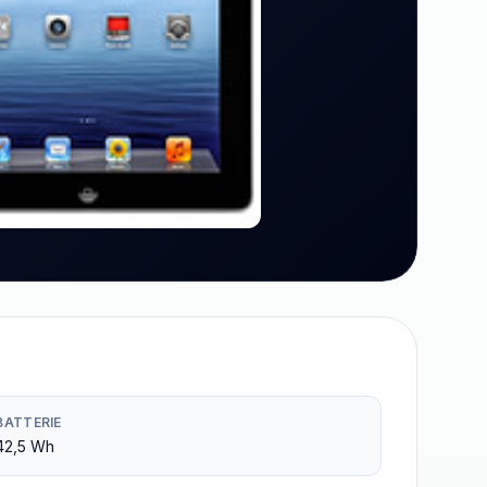
BATTERIE
42,5 Wh