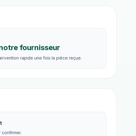
notre fournisseur
ervention rapide une fois la pièce reçue.
t
r confirmer.