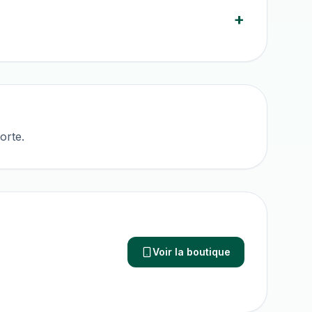
+
orte.
Voir la boutique