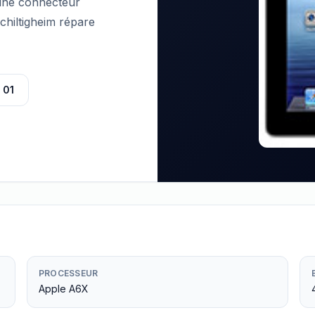
bine connecteur
hiltigheim répare
 01
PROCESSEUR
Apple A6X