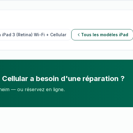
n
iPad 3 (Retina) Wi-Fi + Cellular
Tous les modèles
iPad
 Cellular
a besoin d'une réparation ?
gheim — ou réservez en ligne.