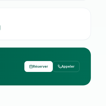
Réserver
Appeler