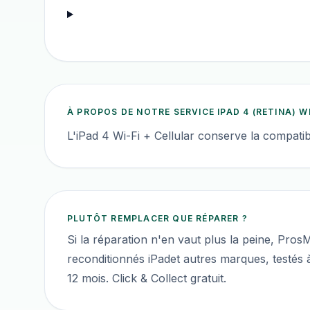
À PROPOS DE NOTRE SERVICE
IPAD 4 (RETINA) W
L'iPad 4 Wi-Fi + Cellular conserve la compatib
PLUTÔT REMPLACER QUE RÉPARER ?
Si la réparation n'en vaut plus la peine, Pro
reconditionnés
iPad
et autres marques, testés à 
12 mois. Click & Collect gratuit.