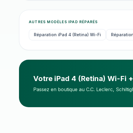
AUTRES MODÈLES
IPAD
RÉPARÉS
Réparation
iPad 4 (Retina) Wi-Fi
Réparatio
Votre
iPad 4 (Retina) Wi-Fi +
Passez en boutique au C.C. Leclerc, Schilti