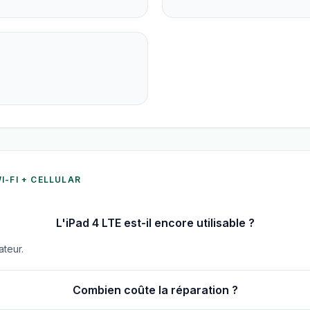
WI-FI + CELLULAR
L'iPad 4 LTE est-il encore utilisable ?
ateur.
Combien coûte la réparation ?