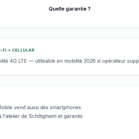
Quelle garantie ?
I-FI + CELLULAR
ilité 4G LTE — utilisable en mobilité 2026 si opérateur supp
sMobile vend aussi des smartphones
l'atelier de Schiltigheim et garantis