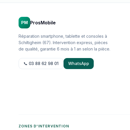
ProsMobile
PM
Réparation smartphone, tablette et consoles à
Schiltigheim (67). Intervention express, pièces
de qualité, garantie 6 mois à 1 an selon la pièce.
📞 03 88 62 98 01
WhatsApp
ZONES D'INTERVENTION