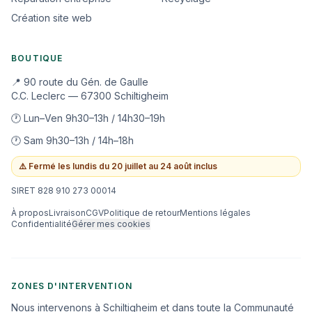
Création site web
BOUTIQUE
📍 90 route du Gén. de Gaulle
C.C. Leclerc — 67300 Schiltigheim
🕐 Lun–Ven 9h30–13h / 14h30–19h
🕐 Sam 9h30–13h / 14h–18h
⚠️
Fermé les lundis du 20 juillet au 24 août inclus
SIRET 828 910 273 00014
À propos
Livraison
CGV
Politique de retour
Mentions légales
Confidentialité
Gérer mes cookies
ZONES D'INTERVENTION
Nous intervenons à Schiltigheim et dans toute la Communauté