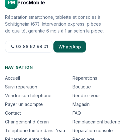
ProsMobile
PM
Réparation smartphone, tablette et consoles à
Schiltigheim (67). Intervention express, pièces
de qualité, garantie 6 mois à 1 an selon la pièce.
📞 03 88 62 98 01
WhatsApp
NAVIGATION
Accueil
Réparations
Suivi réparation
Boutique
Vendre son téléphone
Rendez-vous
Payer un acompte
Magasin
Contact
FAQ
Changement d'écran
Remplacement batterie
Téléphone tombé dans l'eau
Réparation console
Réparation entreprise
Recyclage