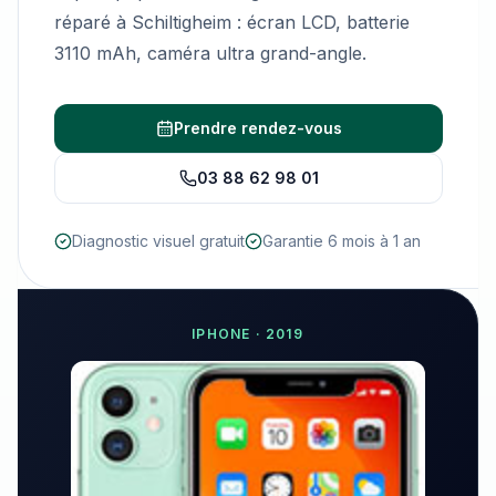
réparé à Schiltigheim : écran LCD, batterie
3110 mAh, caméra ultra grand-angle.
Prendre rendez-vous
03 88 62 98 01
Diagnostic visuel gratuit
Garantie 6 mois à 1 an
IPHONE
·
2019