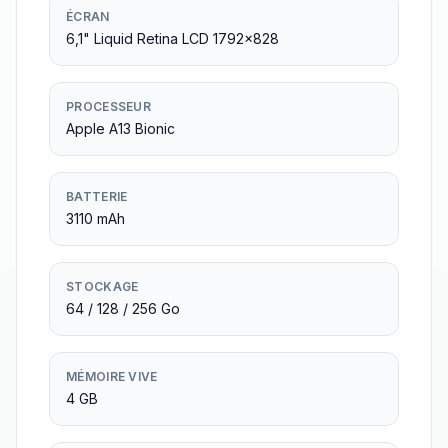
ÉCRAN
6,1" Liquid Retina LCD 1792×828
PROCESSEUR
Apple A13 Bionic
BATTERIE
3110 mAh
STOCKAGE
64 / 128 / 256 Go
MÉMOIRE VIVE
4 GB