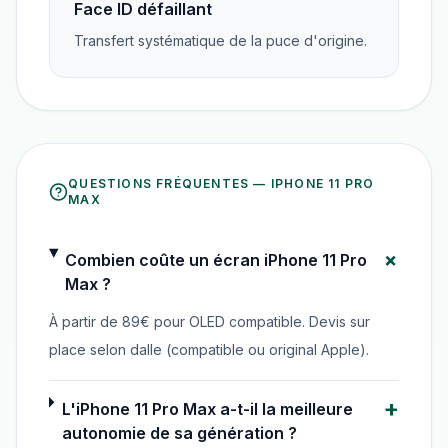
Face ID défaillant
Transfert systématique de la puce d'origine.
QUESTIONS FRÉQUENTES —
IPHONE 11 PRO
MAX
+
Combien coûte un écran iPhone 11 Pro
Max ?
À partir de 89€ pour OLED compatible. Devis sur
place selon dalle (compatible ou original Apple).
+
L'iPhone 11 Pro Max a-t-il la meilleure
autonomie de sa génération ?