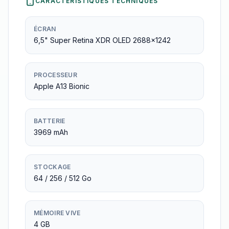
CARACTÉRISTIQUES TECHNIQUES
ÉCRAN
6,5" Super Retina XDR OLED 2688×1242
PROCESSEUR
Apple A13 Bionic
BATTERIE
3969 mAh
STOCKAGE
64 / 256 / 512 Go
MÉMOIRE VIVE
4 GB