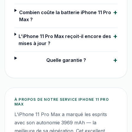
+
Combien coûte la batterie iPhone 11 Pro
Max ?
+
L'iPhone 11 Pro Max reçoit-il encore des
mises à jour ?
+
Quelle garantie ?
À PROPOS DE NOTRE SERVICE
IPHONE 11 PRO
MAX
L'iPhone 11 Pro Max a marqué les esprits
avec son autonomie 3969 mAh — la
meilleure de sa génération. Cet excellent