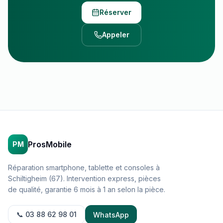
Réserver
Appeler
ProsMobile
PM
Réparation smartphone, tablette et consoles à
Schiltigheim (67). Intervention express, pièces
de qualité, garantie 6 mois à 1 an selon la pièce.
📞 03 88 62 98 01
WhatsApp