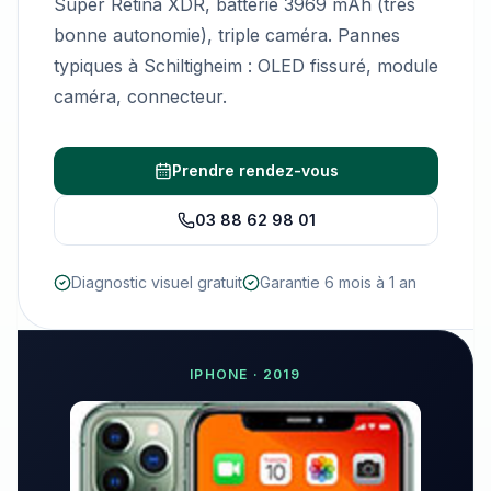
Super Retina XDR, batterie 3969 mAh (très
bonne autonomie), triple caméra. Pannes
typiques à Schiltigheim : OLED fissuré, module
caméra, connecteur.
Prendre rendez-vous
03 88 62 98 01
Diagnostic visuel gratuit
Garantie 6 mois à 1 an
IPHONE
·
2019