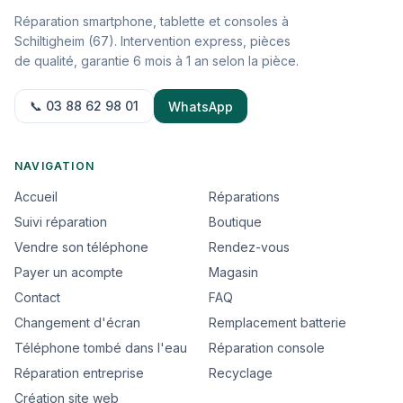
Réparation smartphone, tablette et consoles à
Schiltigheim (67). Intervention express, pièces
de qualité, garantie 6 mois à 1 an selon la pièce.
📞 03 88 62 98 01
WhatsApp
NAVIGATION
Accueil
Réparations
Suivi réparation
Boutique
Vendre son téléphone
Rendez-vous
Payer un acompte
Magasin
Contact
FAQ
Changement d'écran
Remplacement batterie
Téléphone tombé dans l'eau
Réparation console
Réparation entreprise
Recyclage
Création site web