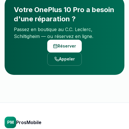
Votre
OnePlus 10 Pro
a besoin
d'une réparation ?
Passez en boutique au C.C. Leclerc,
Schiltigheim — ou réservez en ligne.
Réserver
Appeler
ProsMobile
PM