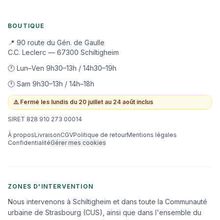
BOUTIQUE
📍 90 route du Gén. de Gaulle
C.C. Leclerc — 67300 Schiltigheim
🕐 Lun–Ven 9h30–13h / 14h30–19h
🕐 Sam 9h30–13h / 14h–18h
⚠️
Fermé les lundis du 20 juillet au 24 août inclus
SIRET 828 910 273 00014
À propos
Livraison
CGV
Politique de retour
Mentions légales
Confidentialité
Gérer mes cookies
ZONES D'INTERVENTION
Nous intervenons à Schiltigheim et dans toute la Communauté
urbaine de Strasbourg (CUS), ainsi que dans l'ensemble du