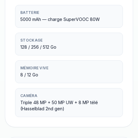
BATTERIE
5000 mAh — charge SuperVOOC 80W
STOCKAGE
128 / 256 / 512 Go
MÉMOIRE VIVE
8 / 12 Go
CAMÉRA
Triple 48 MP + 50 MP UW + 8 MP télé
(Hasselblad 2nd gen)