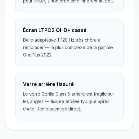
peut limiter, sinon problème inhérent au SoC.
Écran LTPO2 QHD+ cassé
Dalle adaptative 1-120 Hz très chère à
remplacer — la plus complexe de la gamme
OnePlus 2022.
Verre arrière fissuré
Le verre Gorilla Glass 5 arrière est fragile sur
les angles — fissure étoilée typique après
chute. Remplacement direct.