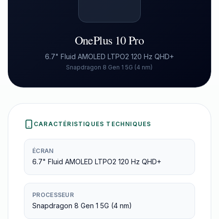
OnePlus 10 Pro
6.7" Fluid AMOLED LTPO2 120 Hz QHD+
Snapdragon 8 Gen 1 5G (4 nm)
CARACTÉRISTIQUES TECHNIQUES
ÉCRAN
6.7" Fluid AMOLED LTPO2 120 Hz QHD+
PROCESSEUR
Snapdragon 8 Gen 1 5G (4 nm)