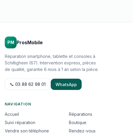
ProsMobile
PM
Réparation smartphone, tablette et consoles à
Schiltigheim (67). Intervention express, pièces
de qualité, garantie 6 mois à 1 an selon la pièce.
📞 03 88 62 98 01
WhatsApp
NAVIGATION
Accueil
Réparations
Suivi réparation
Boutique
Vendre son téléphone
Rendez-vous