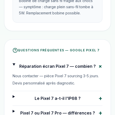
Bobine de charge sans fil fragile aux chocs
— symptôme : charge plein sans-fil tombe à
5W. Remplacement bobine possible.
QUESTIONS FRÉQUENTES —
GOOGLE PIXEL 7
+
Réparation écran Pixel 7 — combien ?
Nous contacter — pièce Pixel 7 sourcing 3-5 jours.
Devis personnalisé après diagnostic.
+
Le Pixel 7 a-t-il l'IP68 ?
+
Pixel 7 ou Pixel 7 Pro — différences ?