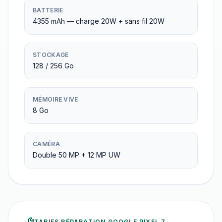
BATTERIE
4355 mAh — charge 20W + sans fil 20W
STOCKAGE
128 / 256 Go
MÉMOIRE VIVE
8 Go
CAMÉRA
Double 50 MP + 12 MP UW
TARIFS RÉPARATION
GOOGLE PIXEL 7