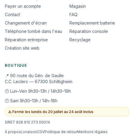
Payer un acompte
Magasin
Contact
FAQ
Changement d'écran
Remplacement batterie
Téléphone tombé dans l'eau
Réparation console
Réparation entreprise
Recyclage
Création site web
BOUTIQUE
📍 90 route du Gén. de Gaulle
C.C. Leclerc — 67300 Schiltigheim
🕐 Lun–Ven 9h30–13h / 14h30–19h
🕐 Sam 9h30–13h / 14h–18h
⚠️
Fermé les lundis du 20 juillet au 24 août inclus
SIRET 828 910 273 00014
À propos
Livraison
CGV
Politique de retour
Mentions légales