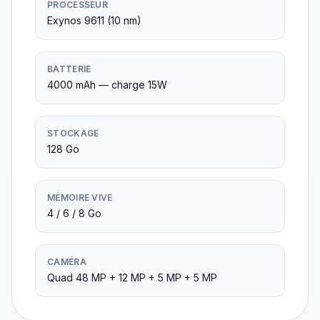
PROCESSEUR
Exynos 9611 (10 nm)
BATTERIE
4000 mAh — charge 15W
STOCKAGE
128 Go
MÉMOIRE VIVE
4 / 6 / 8 Go
CAMÉRA
Quad 48 MP + 12 MP + 5 MP + 5 MP