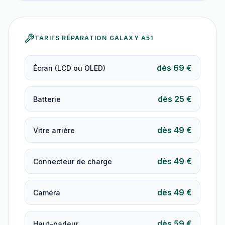
TARIFS RÉPARATION
GALAXY A51
dès 69 €
Écran (LCD ou OLED)
dès 25 €
Batterie
dès 49 €
Vitre arrière
dès 49 €
Connecteur de charge
dès 49 €
Caméra
dès 59 €
Haut-parleur