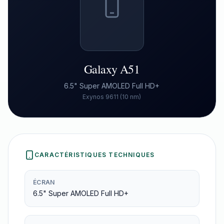
Galaxy A51
6.5" Super AMOLED Full HD+
Exynos 9611 (10 nm)
CARACTÉRISTIQUES TECHNIQUES
ÉCRAN
6.5" Super AMOLED Full HD+