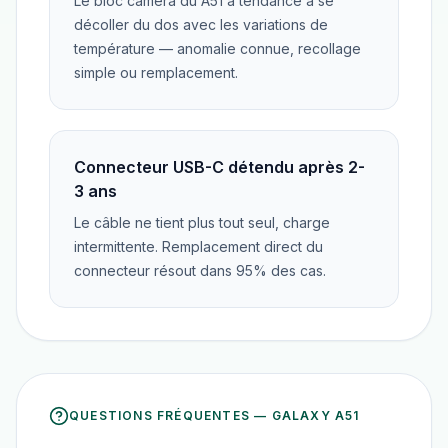
Le bloc caméra du A51 a tendance à se
décoller du dos avec les variations de
température — anomalie connue, recollage
simple ou remplacement.
Connecteur USB-C détendu après 2-
3 ans
Le câble ne tient plus tout seul, charge
intermittente. Remplacement direct du
connecteur résout dans 95% des cas.
QUESTIONS FRÉQUENTES —
GALAXY A51