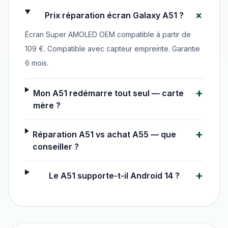
+
Prix réparation écran Galaxy A51 ?
Écran Super AMOLED OEM compatible à partir de
109 €. Compatible avec capteur empreinte. Garantie
6 mois.
+
Mon A51 redémarre tout seul — carte
mère ?
+
Réparation A51 vs achat A55 — que
conseiller ?
+
Le A51 supporte-t-il Android 14 ?