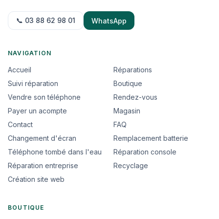
📞 03 88 62 98 01
WhatsApp
NAVIGATION
Accueil
Réparations
Suivi réparation
Boutique
Vendre son téléphone
Rendez-vous
Payer un acompte
Magasin
Contact
FAQ
Changement d'écran
Remplacement batterie
Téléphone tombé dans l'eau
Réparation console
Réparation entreprise
Recyclage
Création site web
BOUTIQUE