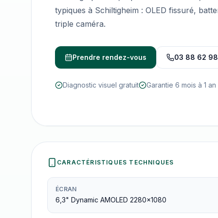
typiques à Schiltigheim : OLED fissuré, bat
triple caméra.
Prendre rendez-vous
03 88 62 98
Diagnostic visuel gratuit
Garantie 6 mois à 1 an
CARACTÉRISTIQUES TECHNIQUES
ÉCRAN
6,3" Dynamic AMOLED 2280×1080