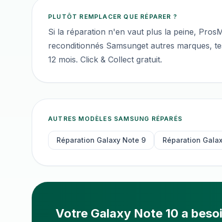
PLUTÔT REMPLACER QUE RÉPARER ?
Si la réparation n'en vaut plus la peine, Pro
reconditionnés
Samsung
et autres marques, tes
12 mois. Click & Collect gratuit.
AUTRES MODÈLES
SAMSUNG
RÉPARÉS
Réparation
Galaxy Note 9
Réparation
Galax
Votre
Galaxy Note 10
a besoi