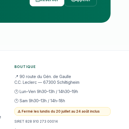
BOUTIQUE
📍 90 route du Gén. de Gaulle
C.C. Leclerc — 67300 Schiltigheim
🕐 Lun–Ven 9h30–13h / 14h30–19h
🕐 Sam 9h30–13h / 14h–18h
⚠️
Fermé les lundis du 20 juillet au 24 août inclus
e
SIRET 828 910 273 00014