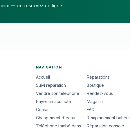
gheim — ou réservez en ligne.
NAVIGATION
Accueil
Réparations
Suivi réparation
Boutique
Vendre son téléphone
Rendez-vous
Payer un acompte
Magasin
Contact
FAQ
Changement d'écran
Remplacement batteri
Téléphone tombé dans
Réparation console