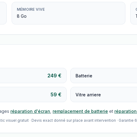
MÉMOIRE VIVE
8 Go
249 €
Batterie
59 €
Vitre arriere
pages
réparation d'écran
,
remplacement de batterie
et
réparatio
visuel gratuit · Devis exact donné sur place avant intervention · Garantie 6