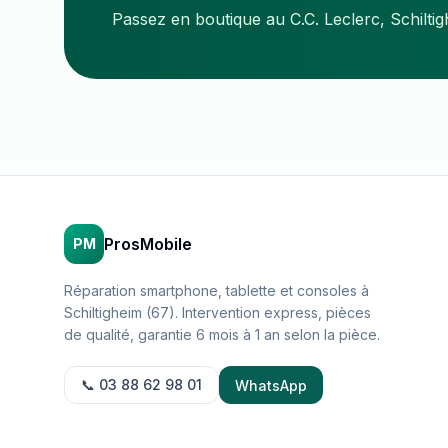
Passez en boutique au C.C. Leclerc, Schilti
ProsMobile
PM
Réparation smartphone, tablette et consoles à
Schiltigheim (67). Intervention express, pièces
de qualité, garantie 6 mois à 1 an selon la pièce.
📞 03 88 62 98 01
WhatsApp