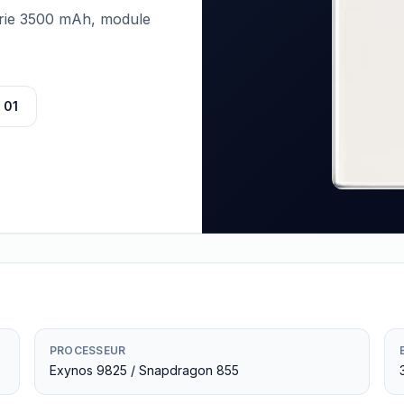
terie 3500 mAh, module
 01
PROCESSEUR
Exynos 9825 / Snapdragon 855