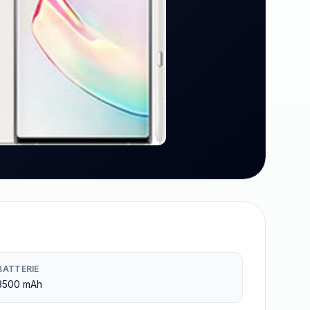
BATTERIE
3500 mAh