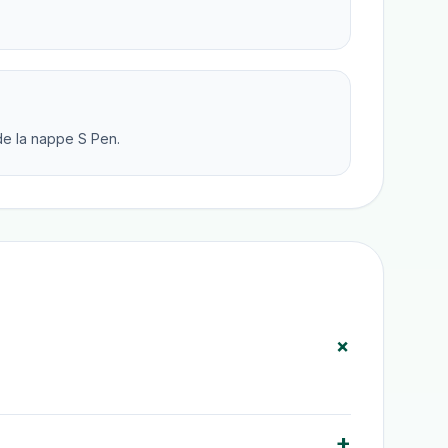
de la nappe S Pen.
+
+