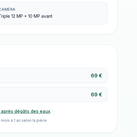
CAMÉRA
Triple 12 MP + 10 MP avant
69 €
69 €
n après dégâts des eaux
.
 mois à 1 an selon la pièce