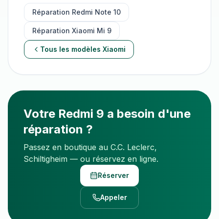
Réparation
Redmi Note 10
Réparation
Xiaomi Mi 9
Tous les modèles
Xiaomi
Votre
Redmi 9
a besoin d'une
réparation ?
Passez en boutique au C.C. Leclerc,
Schiltigheim — ou réservez en ligne.
Réserver
Appeler