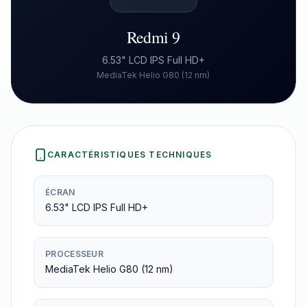
Redmi 9
6.53" LCD IPS Full HD+
MediaTek Helio G80 (12 nm)
CARACTÉRISTIQUES TECHNIQUES
ÉCRAN
6.53" LCD IPS Full HD+
PROCESSEUR
MediaTek Helio G80 (12 nm)