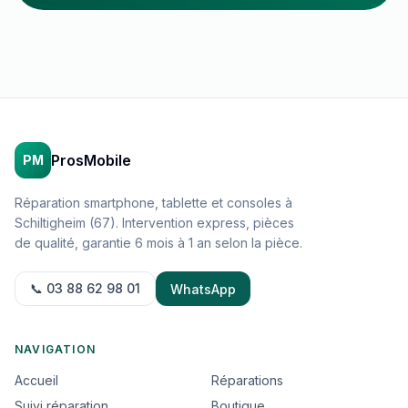
ProsMobile
PM
Réparation smartphone, tablette et consoles à
Schiltigheim (67). Intervention express, pièces
de qualité, garantie 6 mois à 1 an selon la pièce.
📞 03 88 62 98 01
WhatsApp
NAVIGATION
Accueil
Réparations
Suivi réparation
Boutique