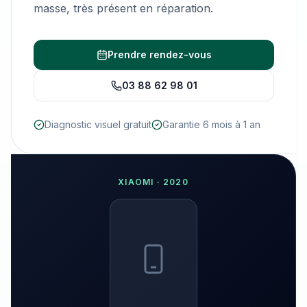
masse, très présent en réparation.
Prendre rendez-vous
03 88 62 98 01
Diagnostic visuel gratuit
Garantie 6 mois à 1 an
XIAOMI
·
2020