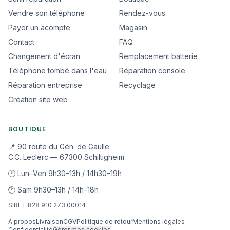
Vendre son téléphone
Rendez-vous
Payer un acompte
Magasin
Contact
FAQ
Changement d'écran
Remplacement batterie
Téléphone tombé dans l'eau
Réparation console
Réparation entreprise
Recyclage
Création site web
BOUTIQUE
📍 90 route du Gén. de Gaulle
C.C. Leclerc — 67300 Schiltigheim
🕐 Lun–Ven 9h30–13h / 14h30–19h
🕐 Sam 9h30–13h / 14h–18h
SIRET 828 910 273 00014
À propos
Livraison
CGV
Politique de retour
Mentions légales
Confidentialité
Gérer mes cookies