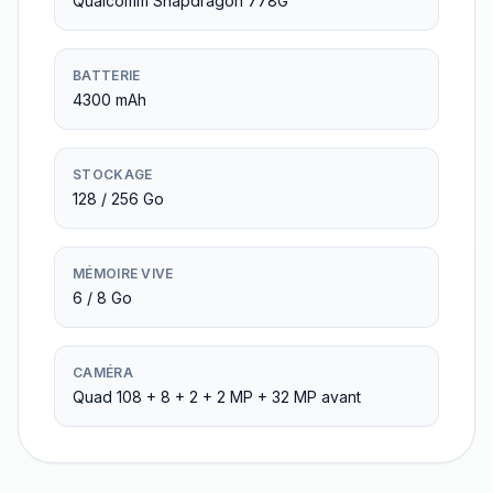
Qualcomm Snapdragon 778G
BATTERIE
4300 mAh
STOCKAGE
128 / 256 Go
MÉMOIRE VIVE
6 / 8 Go
CAMÉRA
Quad 108 + 8 + 2 + 2 MP + 32 MP avant