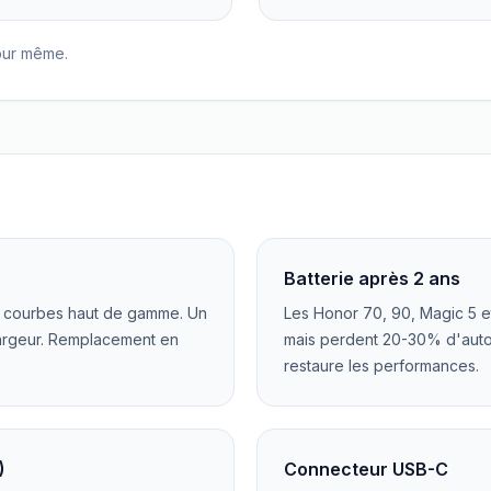
jour même.
Batterie après 2 ans
D courbes haut de gamme. Un
Les Honor 70, 90, Magic 5 e
 largeur. Remplacement en
mais perdent 20-30% d'aut
restaure les performances.
)
Connecteur USB-C