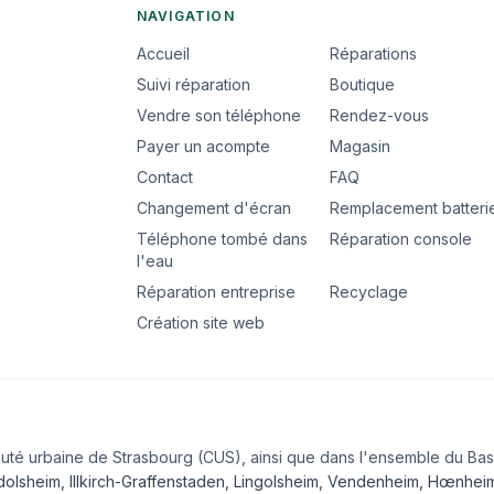
NAVIGATION
Accueil
Réparations
Suivi réparation
Boutique
Vendre son téléphone
Rendez-vous
Payer un acompte
Magasin
Contact
FAQ
Changement d'écran
Remplacement batteri
Téléphone tombé dans
Réparation console
l'eau
Réparation entreprise
Recyclage
Création site web
uté urbaine de Strasbourg (CUS), ainsi que dans l'ensemble du Bas
olsheim
,
Illkirch-Graffenstaden
,
Lingolsheim
,
Vendenheim
,
Hœnhei