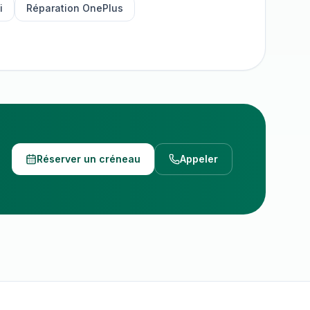
i
Réparation
OnePlus
Réserver un créneau
Appeler