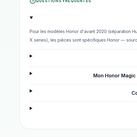
QUESTIONS FRÉQUENTES
Pour les modèles Honor d'avant 2020 (séparation Hua
X series), les pièces sont spécifiques Honor — sourc
Mon Honor Magic 6
Co