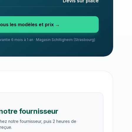
Devis sur place
tous les modèles et prix →
Garantie 6 mois à 1 an · Magasin Schiltigheim (Strasbourg)
notre fournisseur
hez notre fournisseur
, puis
2 heures
de
 reçue.