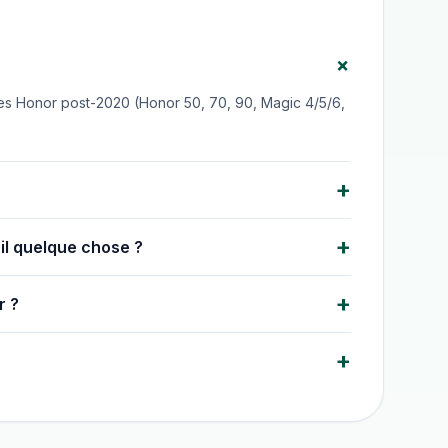
+
les Honor post-2020 (Honor 50, 70, 90, Magic 4/5/6,
+
+
il quelque chose ?
+
r ?
+