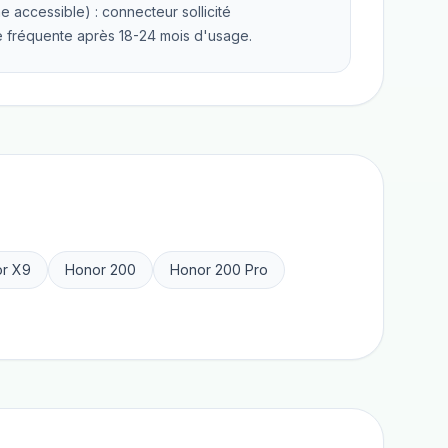
 accessible) : connecteur sollicité
e fréquente après 18-24 mois d'usage.
r X9
Honor 200
Honor 200 Pro