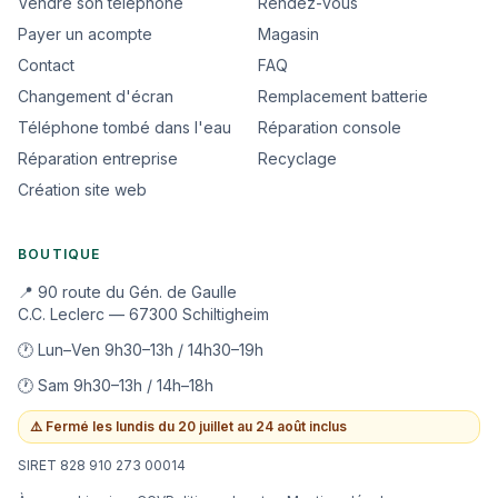
Vendre son téléphone
Rendez-vous
Payer un acompte
Magasin
Contact
FAQ
Changement d'écran
Remplacement batterie
Téléphone tombé dans l'eau
Réparation console
Réparation entreprise
Recyclage
Création site web
BOUTIQUE
📍 90 route du Gén. de Gaulle
C.C. Leclerc — 67300 Schiltigheim
🕐 Lun–Ven 9h30–13h / 14h30–19h
🕐 Sam 9h30–13h / 14h–18h
⚠️
Fermé les lundis du 20 juillet au 24 août inclus
SIRET 828 910 273 00014