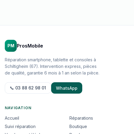
ProsMobile
PM
Réparation smartphone, tablette et consoles à
Schiltigheim (67). Intervention express, pièces
de qualité, garantie 6 mois à 1 an selon la pièce.
📞 03 88 62 98 01
WhatsApp
NAVIGATION
Accueil
Réparations
Suivi réparation
Boutique