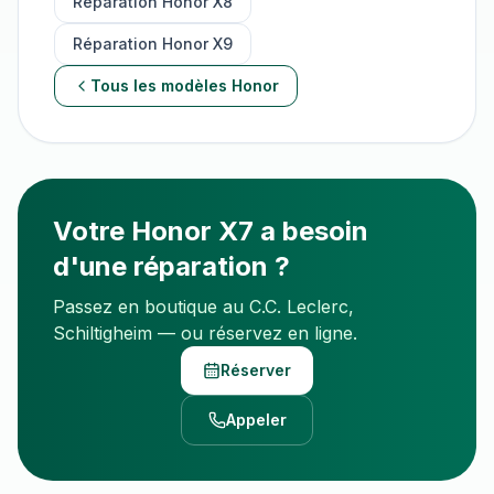
Réparation
Honor X8
Réparation
Honor X9
Tous les modèles
Honor
Votre
Honor X7
a besoin
d'une réparation ?
Passez en boutique au C.C. Leclerc,
Schiltigheim — ou réservez en ligne.
Réserver
Appeler