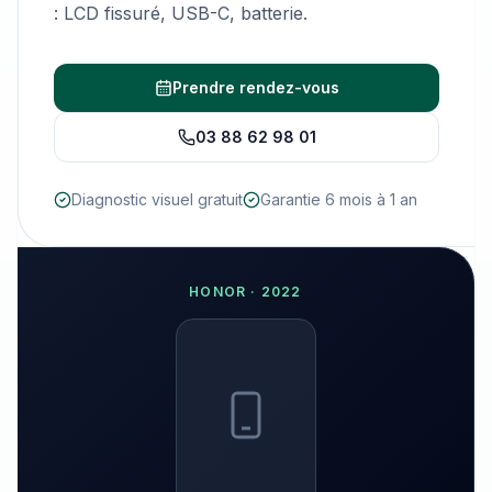
: LCD fissuré, USB-C, batterie.
Prendre rendez-vous
03 88 62 98 01
Diagnostic visuel gratuit
Garantie 6 mois à 1 an
HONOR
·
2022