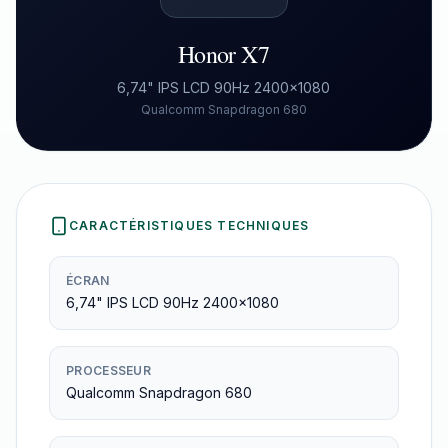
Honor X7
6,74" IPS LCD 90Hz 2400×1080
Qualcomm Snapdragon 680
CARACTÉRISTIQUES TECHNIQUES
ÉCRAN
6,74" IPS LCD 90Hz 2400×1080
PROCESSEUR
Qualcomm Snapdragon 680