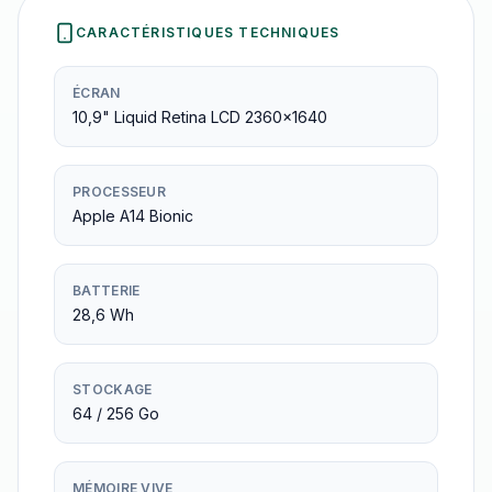
CARACTÉRISTIQUES TECHNIQUES
ÉCRAN
10,9" Liquid Retina LCD 2360×1640
PROCESSEUR
Apple A14 Bionic
BATTERIE
28,6 Wh
STOCKAGE
64 / 256 Go
MÉMOIRE VIVE