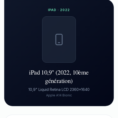
IPAD
·
2022
iPad 10,9" (2022, 10ème
génération)
10,9" Liquid Retina LCD 2360×1640
Apple A14 Bionic