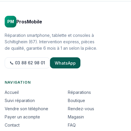
ProsMobile
PM
Réparation smartphone, tablette et consoles à
Schiltigheim (67). Intervention express, pièces
de qualité, garantie 6 mois à 1 an selon la pièce.
📞 03 88 62 98 01
WhatsApp
NAVIGATION
Accueil
Réparations
Suivi réparation
Boutique
Vendre son téléphone
Rendez-vous
Payer un acompte
Magasin
Contact
FAQ