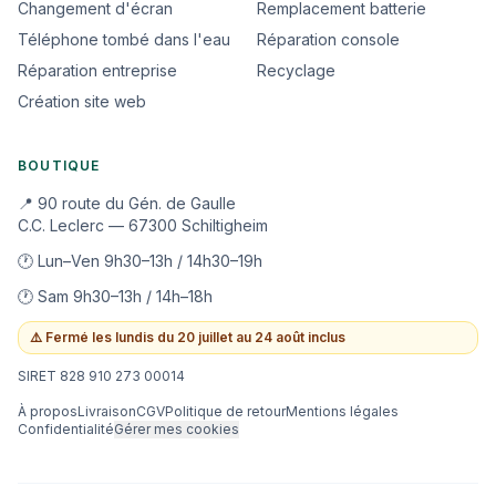
Changement d'écran
Remplacement batterie
Téléphone tombé dans l'eau
Réparation console
Réparation entreprise
Recyclage
Création site web
BOUTIQUE
📍 90 route du Gén. de Gaulle
C.C. Leclerc — 67300 Schiltigheim
🕐 Lun–Ven 9h30–13h / 14h30–19h
🕐 Sam 9h30–13h / 14h–18h
⚠️
Fermé les lundis du 20 juillet au 24 août inclus
SIRET 828 910 273 00014
À propos
Livraison
CGV
Politique de retour
Mentions légales
Confidentialité
Gérer mes cookies