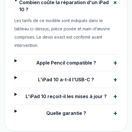
+
Combien coûte la réparation d'un iPad
10 ?
Les tarifs de ce modèle sont indiqués dans le
tableau ci-dessus, pièce posée et main-d’œuvre
comprises. Le devis exact est confirmé avant
intervention.
+
Apple Pencil compatible ?
+
L'iPad 10 a-t-il l'USB-C ?
+
L'iPad 10 reçoit-il les mises à jour ?
+
Quelle garantie ?