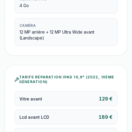
4 Go
CAMÉRA
12 MP arrière + 12 MP Ultra Wide avant
(Landscape)
TARIFS RÉPARATION
IPAD 10,9" (2022, 10ÈME
GÉNÉRATION)
129 €
Vitre avant
189 €
Lcd avant LCD