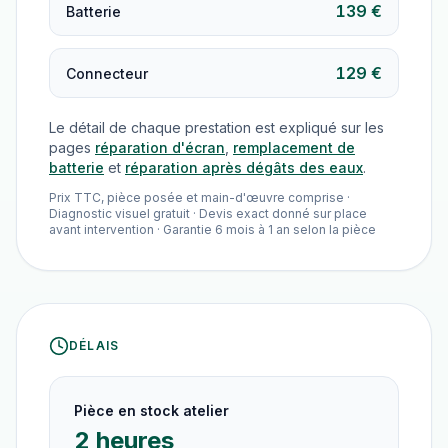
139 €
Batterie
129 €
Connecteur
Le détail de chaque prestation est expliqué sur les
pages
réparation d'écran
,
remplacement de
batterie
et
réparation après dégâts des eaux
.
Prix TTC, pièce posée et main-d'œuvre comprise ·
Diagnostic visuel gratuit · Devis exact donné sur place
avant intervention · Garantie 6 mois à 1 an selon la pièce
DÉLAIS
Pièce en stock atelier
2 heures