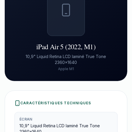
iPad Air 5 (2022, M1)
10,9" Liquid Retina LCD laminé True Tone
2360×1640
Apple M1
CARACTÉRISTIQUES TECHNIQUES
ÉCRAN
10,9" Liquid Retina LCD laminé True Tone
2360×1640