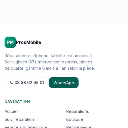
ProsMobile
PM
Réparation smartphone, tablette et consoles à
Schiltigheim (67). Intervention express, pièces
de qualité, garantie 6 mois à 1 an selon la pièce.
📞 03 88 62 98 01
WhatsApp
NAVIGATION
Accueil
Réparations
Suivi réparation
Boutique
Vendre son téléphone
Rendez-vous