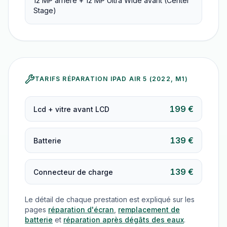
12 MP arrière + 12 MP Ultra Wide avant (Center
Stage)
TARIFS RÉPARATION
IPAD AIR 5 (2022, M1)
199 €
Lcd + vitre avant LCD
139 €
Batterie
139 €
Connecteur de charge
Le détail de chaque prestation est expliqué sur les
pages
réparation d'écran
,
remplacement de
batterie
et
réparation après dégâts des eaux
.