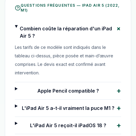
QUESTIONS FRÉQUENTES —
IPAD AIR 5 (2022,
M1)
+
Combien coûte la réparation d'un iPad
Air 5 ?
Les tarifs de ce modèle sont indiqués dans le
tableau ci-dessus, pièce posée et main-d’œuvre
comprises. Le devis exact est confirmé avant
intervention.
+
Apple Pencil compatible ?
+
L'iPad Air 5 a-t-il vraiment la puce M1 ?
+
L'iPad Air 5 reçoit-il iPadOS 18 ?