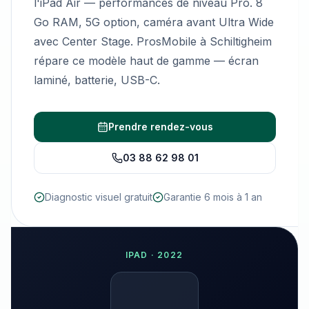
l'iPad Air — performances de niveau Pro. 8
Go RAM, 5G option, caméra avant Ultra Wide
avec Center Stage. ProsMobile à Schiltigheim
répare ce modèle haut de gamme — écran
laminé, batterie, USB-C.
Prendre rendez-vous
03 88 62 98 01
Diagnostic visuel gratuit
Garantie 6 mois à 1 an
IPAD
·
2022