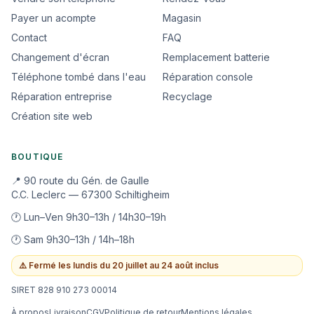
Payer un acompte
Magasin
Contact
FAQ
Changement d'écran
Remplacement batterie
Téléphone tombé dans l'eau
Réparation console
Réparation entreprise
Recyclage
Création site web
BOUTIQUE
📍 90 route du Gén. de Gaulle
C.C. Leclerc — 67300 Schiltigheim
🕐 Lun–Ven 9h30–13h / 14h30–19h
🕐 Sam 9h30–13h / 14h–18h
⚠️
Fermé les lundis du 20 juillet au 24 août inclus
SIRET 828 910 273 00014
À propos
Livraison
CGV
Politique de retour
Mentions légales