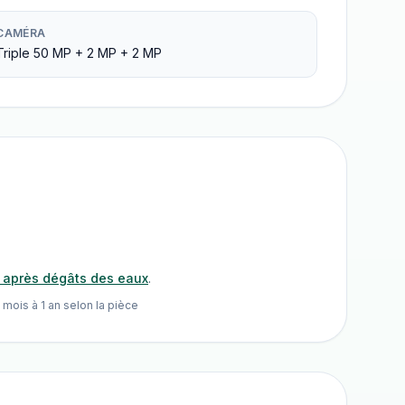
CAMÉRA
Triple 50 MP + 2 MP + 2 MP
n après dégâts des eaux
.
 mois à 1 an selon la pièce