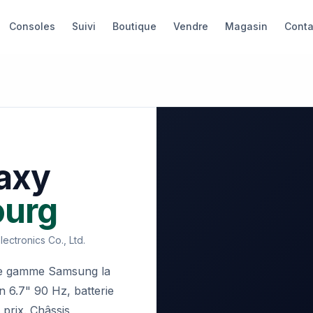
Consoles
Suivi
Boutique
Vendre
Magasin
Conta
axy
ourg
ectronics Co., Ltd.
e de gamme Samsung la
 6.7" 90 Hz, batterie
prix. Châssis