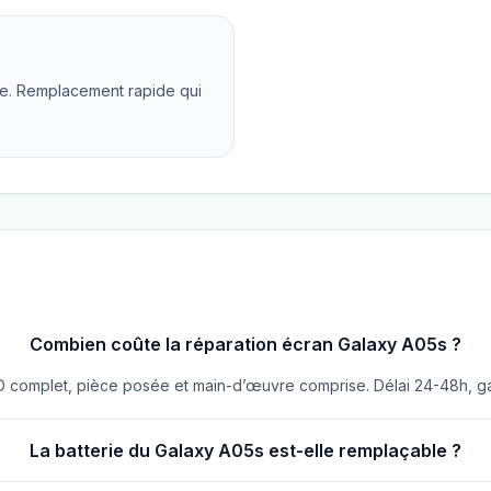
e. Remplacement rapide qui
Combien coûte la réparation écran Galaxy A05s ?
D complet, pièce posée et main-d’œuvre comprise. Délai 24-48h, gar
La batterie du Galaxy A05s est-elle remplaçable ?