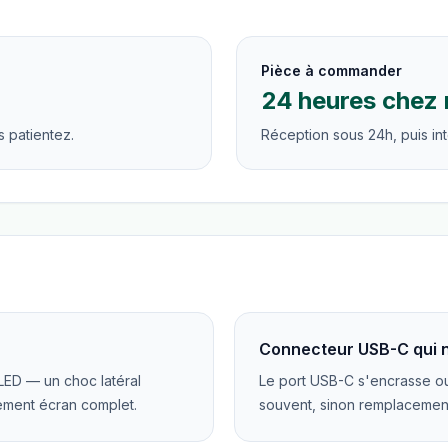
Pièce à commander
24 heures chez 
 patientez.
Réception sous 24h, puis int
Connecteur USB-C qui n
LED — un choc latéral
Le port USB-C s'encrasse ou
ement écran complet.
souvent, sinon remplacemen