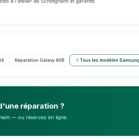
tés à l'atelier de Schiltigheim et garantis
14
Réparation
Galaxy A06
Tous les modèles
Samsun
d'une réparation ?
gheim — ou réservez en ligne.