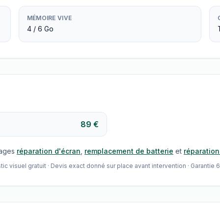
MÉMOIRE VIVE
4 / 6 Go
89 €
pages
réparation d'écran
,
remplacement de batterie
et
réparatio
visuel gratuit · Devis exact donné sur place avant intervention · Garantie 6