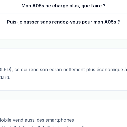
Mon A05s ne charge plus, que faire ?
Puis-je passer sans rendez-vous pour mon A05s ?
OLED), ce qui rend son écran nettement plus économique à
dard.
sMobile vend aussi des smartphones