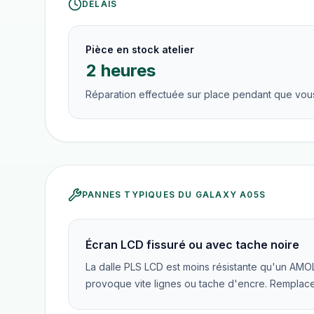
DÉLAIS
Pièce en stock atelier
2 heures
Réparation effectuée sur place pendant que vous
PANNES TYPIQUES DU
GALAXY A05S
Écran LCD fissuré ou avec tache noire
La dalle PLS LCD est moins résistante qu'un AMO
provoque vite lignes ou tache d'encre. Remplac