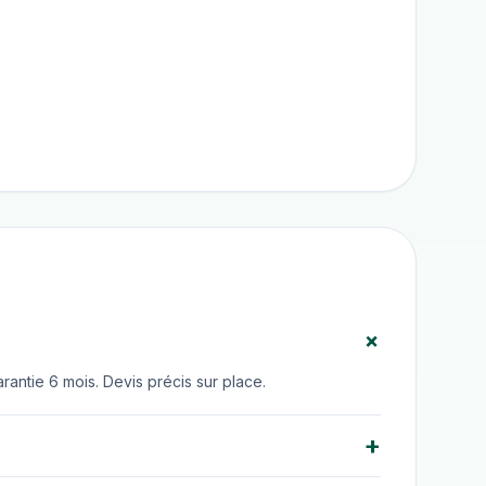
+
antie 6 mois. Devis précis sur place.
+