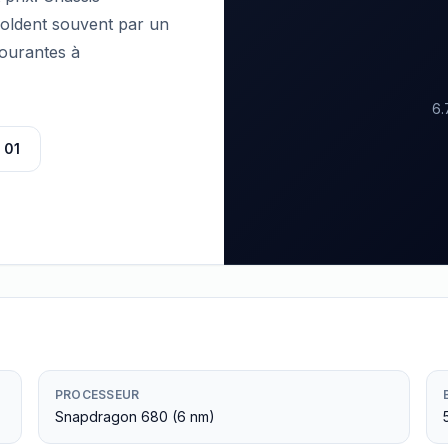
soldent souvent par un
courantes à
6.
 01
PROCESSEUR
Snapdragon 680 (6 nm)