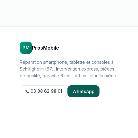
ProsMobile
PM
Réparation smartphone, tablette et consoles à
Schiltigheim (67). Intervention express, pièces
de qualité, garantie 6 mois à 1 an selon la pièce.
📞 03 88 62 98 01
WhatsApp