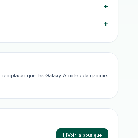
+
+
 remplacer que les Galaxy A milieu de gamme.
Voir la boutique