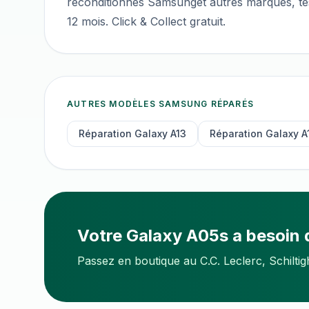
reconditionnés
Samsung
et autres marques, tes
12 mois. Click & Collect gratuit.
AUTRES MODÈLES
SAMSUNG
RÉPARÉS
Réparation
Galaxy A13
Réparation
Galaxy A
Votre
Galaxy A05s
a besoin 
Passez en boutique au C.C. Leclerc, Schilti