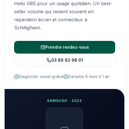
Helio G85 pour un usage quotidien. Un best-
seller volume qui revient souvent en
réparation écran et connecteur à
Schiltigheim.
Prendre rendez-vous
03 88 62 98 01
Diagnostic visuel gratuit
Garantie 6 mois à 1 an
SAMSUNG
·
2024