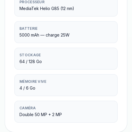
PROCESSEUR
MediaTek Helio G85 (12 nm)
BATTERIE
5000 mAh — charge 25W
STOCKAGE
64 / 128 Go
MÉMOIRE VIVE
4 / 6 Go
CAMÉRA
Double 50 MP + 2 MP