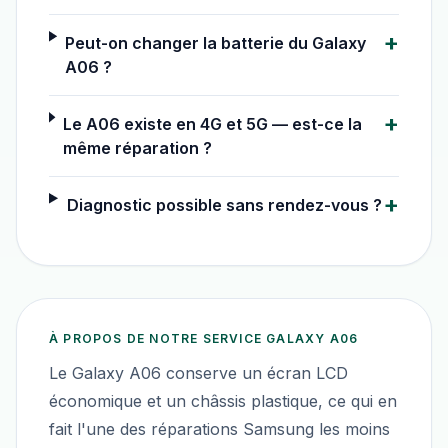
+
Peut-on changer la batterie du Galaxy
A06 ?
+
Le A06 existe en 4G et 5G — est-ce la
même réparation ?
+
Diagnostic possible sans rendez-vous ?
À PROPOS DE NOTRE SERVICE
GALAXY A06
Le Galaxy A06 conserve un écran LCD
économique et un châssis plastique, ce qui en
fait l'une des réparations Samsung les moins