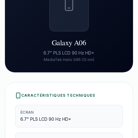
Galaxy A06
6.7" PLS LCD 90 Hz HD+
MediaTek Helio G85 (12 nm)
CARACTÉRISTIQUES TECHNIQUES
ÉCRAN
6.7" PLS LCD 90 Hz HD+