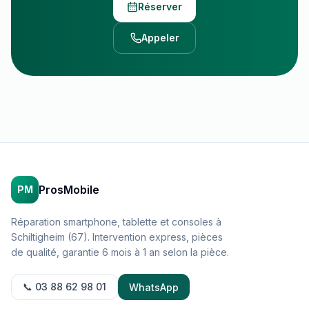
Réserver
Appeler
ProsMobile
PM
Réparation smartphone, tablette et consoles à
Schiltigheim (67). Intervention express, pièces
de qualité, garantie 6 mois à 1 an selon la pièce.
📞 03 88 62 98 01
WhatsApp