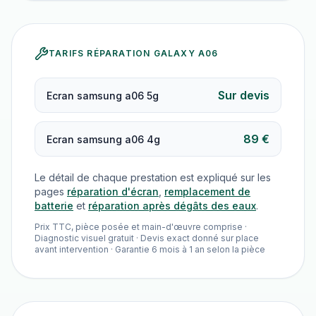
TARIFS RÉPARATION
GALAXY A06
Sur devis
Ecran samsung a06 5g
89 €
Ecran samsung a06 4g
Le détail de chaque prestation est expliqué sur les
pages
réparation d'écran
,
remplacement de
batterie
et
réparation après dégâts des eaux
.
Prix TTC, pièce posée et main-d'œuvre comprise ·
Diagnostic visuel gratuit · Devis exact donné sur place
avant intervention · Garantie 6 mois à 1 an selon la pièce