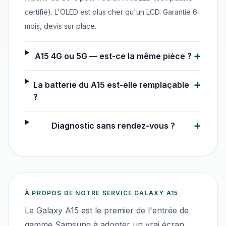
certifié). L'OLED est plus cher qu'un LCD. Garantie 6
mois, devis sur place.
+
A15 4G ou 5G — est-ce la même pièce ?
+
La batterie du A15 est-elle remplaçable
?
+
Diagnostic sans rendez-vous ?
À PROPOS DE NOTRE SERVICE
GALAXY A15
Le Galaxy A15 est le premier de l'entrée de
gamme Samsung à adopter un vrai écran