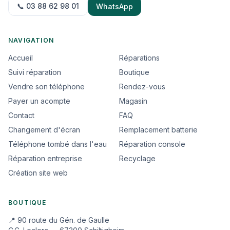
📞 03 88 62 98 01
WhatsApp
NAVIGATION
Accueil
Réparations
Suivi réparation
Boutique
Vendre son téléphone
Rendez-vous
Payer un acompte
Magasin
Contact
FAQ
Changement d'écran
Remplacement batterie
Téléphone tombé dans l'eau
Réparation console
Réparation entreprise
Recyclage
Création site web
BOUTIQUE
📍 90 route du Gén. de Gaulle