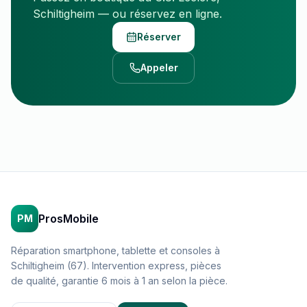
Schiltigheim — ou réservez en ligne.
Réserver
Appeler
ProsMobile
PM
Réparation smartphone, tablette et consoles à
Schiltigheim (67). Intervention express, pièces
de qualité, garantie 6 mois à 1 an selon la pièce.