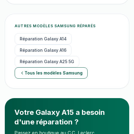
AUTRES MODÈLES
SAMSUNG
RÉPARÉS
Réparation
Galaxy A14
Réparation
Galaxy A16
Réparation
Galaxy A25 5G
Tous les modèles
Samsung
Votre
Galaxy A15
a besoin
d'une réparation ?
Passez en boutique au C.C. Leclerc,