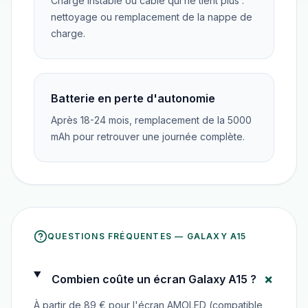
Charge instable ou câble qui ne tient plus :
nettoyage ou remplacement de la nappe de
charge.
Batterie en perte d'autonomie
Après 18-24 mois, remplacement de la 5000
mAh pour retrouver une journée complète.
QUESTIONS FRÉQUENTES —
GALAXY A15
+
Combien coûte un écran Galaxy A15 ?
À partir de 89 € pour l'écran AMOLED (compatible