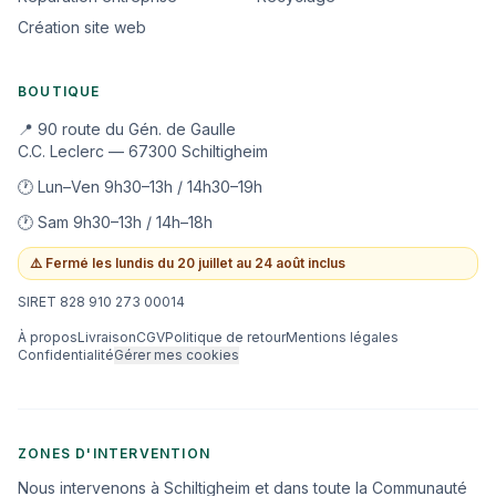
Création site web
BOUTIQUE
📍 90 route du Gén. de Gaulle
C.C. Leclerc — 67300 Schiltigheim
🕐 Lun–Ven 9h30–13h / 14h30–19h
🕐 Sam 9h30–13h / 14h–18h
⚠️
Fermé les lundis du 20 juillet au 24 août inclus
SIRET 828 910 273 00014
À propos
Livraison
CGV
Politique de retour
Mentions légales
Confidentialité
Gérer mes cookies
ZONES D'INTERVENTION
Nous intervenons à Schiltigheim et dans toute la Communauté