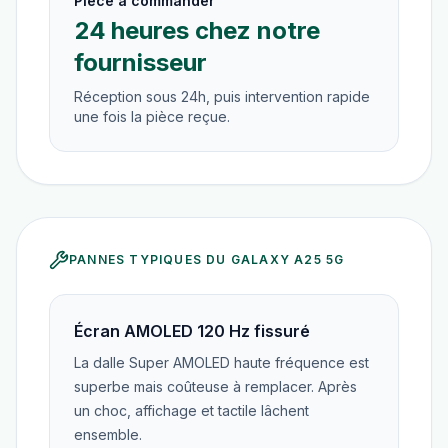
Pièce à commander
24 heures chez notre
fournisseur
Réception sous 24h, puis intervention rapide
une fois la pièce reçue.
PANNES TYPIQUES DU
GALAXY A25 5G
Écran AMOLED 120 Hz fissuré
La dalle Super AMOLED haute fréquence est
superbe mais coûteuse à remplacer. Après
un choc, affichage et tactile lâchent
ensemble.