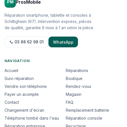
ProsMobile
PM
Réparation smartphone, tablette et consoles à
Schiltigheim (67). Intervention express, pièces
de qualité, garantie 6 mois à 1 an selon la pièce.
📞 03 88 62 98 01
WhatsApp
NAVIGATION
Accueil
Réparations
Suivi réparation
Boutique
Vendre son téléphone
Rendez-vous
Payer un acompte
Magasin
Contact
FAQ
Changement d'écran
Remplacement batterie
Téléphone tombé dans l'eau
Réparation console
Réparation entreprise
Recyclage