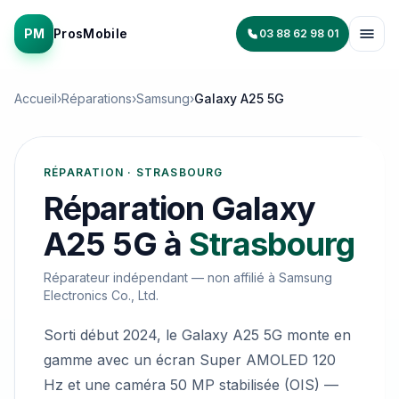
PM
ProsMobile
03 88 62 98 01
Accueil
›
Réparations
›
Samsung
›
Galaxy A25 5G
RÉPARATION · STRASBOURG
Réparation
Galaxy
A25 5G
à
Strasbourg
Réparateur indépendant — non affilié à
Samsung
Electronics Co., Ltd.
Sorti début 2024, le Galaxy A25 5G monte en
gamme avec un écran Super AMOLED 120
Hz et une caméra 50 MP stabilisée (OIS) —