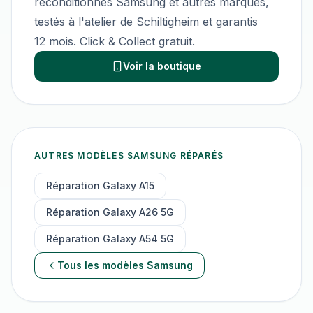
reconditionnés
Samsung
et autres marques,
testés à l'atelier de Schiltigheim et garantis
12 mois. Click & Collect gratuit.
Voir la boutique
AUTRES MODÈLES
SAMSUNG
RÉPARÉS
Réparation
Galaxy A15
Réparation
Galaxy A26 5G
Réparation
Galaxy A54 5G
Tous les modèles
Samsung