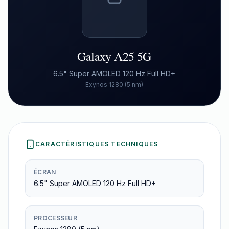
Galaxy A25 5G
6.5" Super AMOLED 120 Hz Full HD+
Exynos 1280 (5 nm)
CARACTÉRISTIQUES TECHNIQUES
ÉCRAN
6.5" Super AMOLED 120 Hz Full HD+
PROCESSEUR