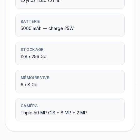
Exynos 1280 (5 nm)
BATTERIE
5000 mAh — charge 25W
STOCKAGE
128 / 256 Go
MÉMOIRE VIVE
6 / 8 Go
CAMÉRA
Triple 50 MP OIS + 8 MP + 2 MP