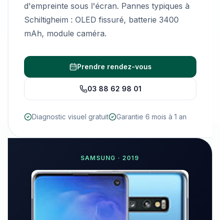
d'empreinte sous l'écran. Pannes typiques à
Schiltigheim : OLED fissuré, batterie 3400
mAh, module caméra.
Prendre rendez-vous
03 88 62 98 01
Diagnostic visuel gratuit
Garantie 6 mois à 1 an
SAMSUNG
·
2019