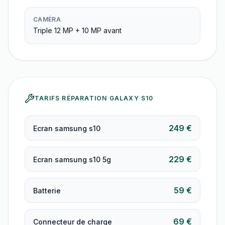
CAMÉRA
Triple 12 MP + 10 MP avant
TARIFS RÉPARATION
GALAXY S10
249 €
Ecran samsung s10
229 €
Ecran samsung s10 5g
59 €
Batterie
69 €
Connecteur de charge