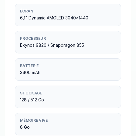
ÉCRAN
6,1" Dynamic AMOLED 3040×1440
PROCESSEUR
Exynos 9820 / Snapdragon 855
BATTERIE
3400 mAh
STOCKAGE
128 / 512 Go
MÉMOIRE VIVE
8 Go