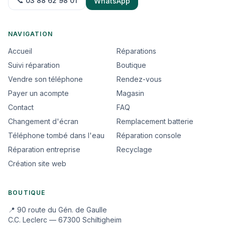
📞 03 88 62 98 01
WhatsApp
NAVIGATION
Accueil
Réparations
Suivi réparation
Boutique
Vendre son téléphone
Rendez-vous
Payer un acompte
Magasin
Contact
FAQ
Changement d'écran
Remplacement batterie
Téléphone tombé dans l'eau
Réparation console
Réparation entreprise
Recyclage
Création site web
BOUTIQUE
📍 90 route du Gén. de Gaulle
C.C. Leclerc — 67300 Schiltigheim